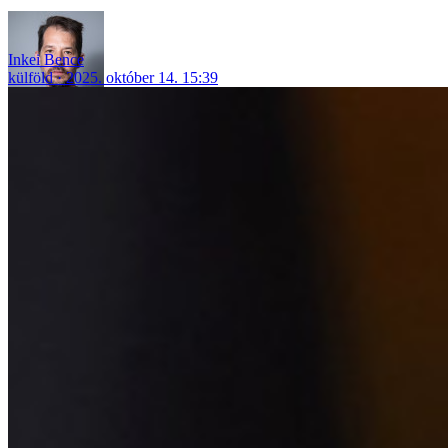
Inkei Bence
külföld
2025. október 14. 15:39