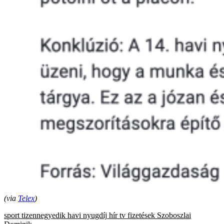
(via
Telex
)
sport
tizennegyedik havi nyugdíj
hír tv
fizetések
Szoboszlai