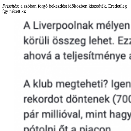
Frissítés:
a szóban forgó bekezdést időközben kiszedték. Eredetileg
így nézett ki: