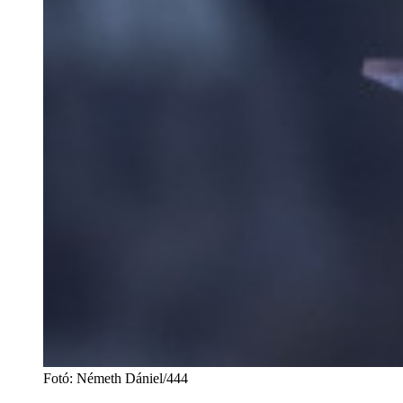
Fotó
:
Németh Dániel/444