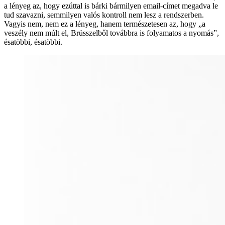
a lényeg az, hogy ezúttal is bárki bármilyen email-címet megadva le
tud szavazni, semmilyen valós kontroll nem lesz a rendszerben.
Vagyis nem, nem ez a lényeg, hanem természetesen az, hogy „a
veszély nem múlt el, Brüsszelből továbbra is folyamatos a nyomás”,
ésatöbbi, ésatöbbi.