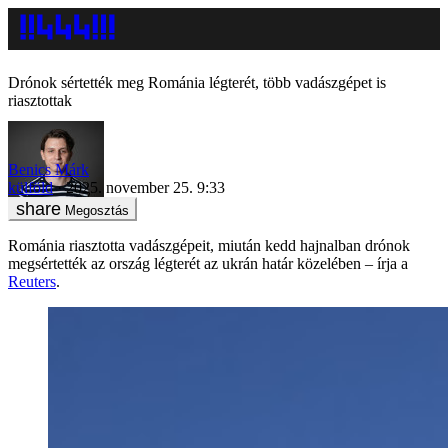
Drónok sértették meg Románia légterét, több vadászgépet is
riasztottak
Benics Márk
külföld
2025. november 25. 9:33
Megosztás
Románia riasztotta vadászgépeit, miután kedd hajnalban drónok
megsértették az ország légterét az ukrán határ közelében – írja a
Reuters
.