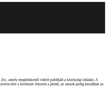
rt., amely meghökkentő videót publikált a közösségi oldalán. A
zerencsére a kerekeire érkezett a jármű, az utasok pedig kiszálltak az