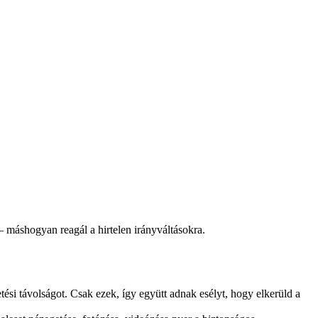
– máshogyan reagál a hirtelen irányváltásokra.
tési távolságot. Csak ezek, így együtt adnak esélyt, hogy elkerüld a