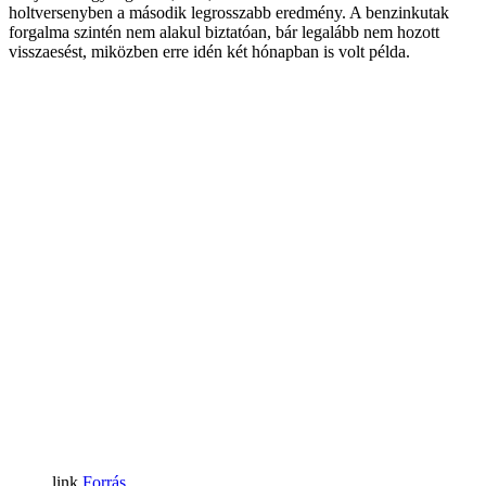
holtversenyben a második legrosszabb eredmény. A benzinkutak
forgalma szintén nem alakul biztatóan, bár legalább nem hozott
visszaesést, miközben erre idén két hónapban is volt példa.
Forrás