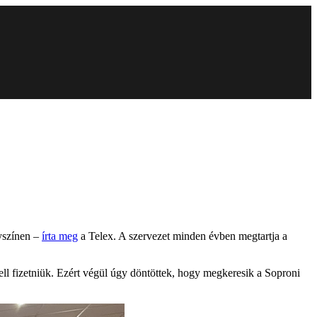
lyszínen –
írta meg
a Telex. A szervezet minden évben megtartja a
ll fizetniük. Ezért végül úgy döntöttek, hogy megkeresik a Soproni