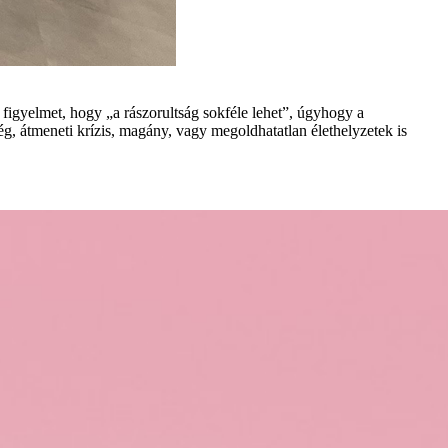
 figyelmet, hogy „a rászorultság sokféle lehet”, úgyhogy a
 átmeneti krízis, magány, vagy megoldhatatlan élethelyzetek is