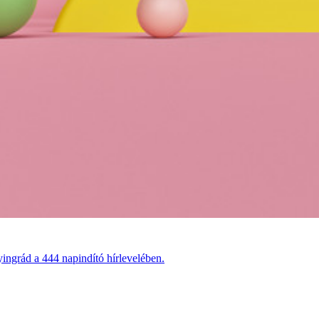
ingrád a 444 napindító hírlevelében.