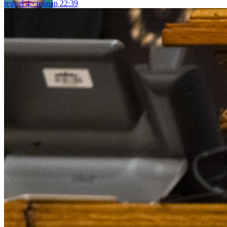
reggel 4
tegnap 22:39