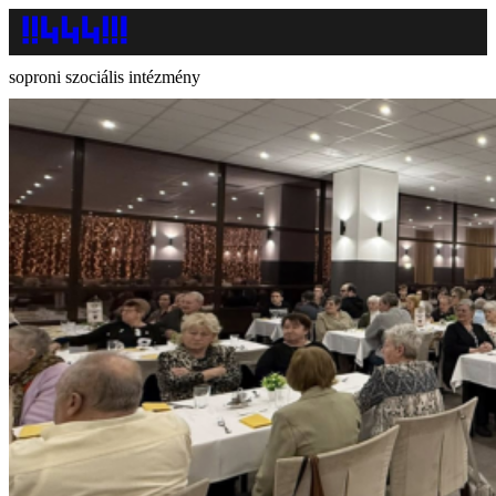
soproni szociális intézmény