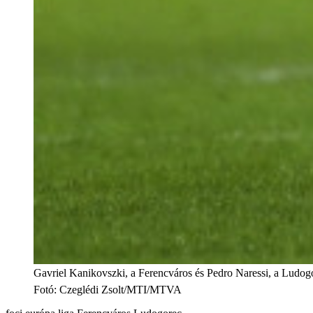
Gavriel Kanikovszki, a Ferencváros és Pedro Naressi, a Ludogo
Fotó
:
Czeglédi Zsolt/MTI/MTVA