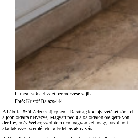
Itt még csak a díszlet berendezése zajlik.
Fotó
:
Kristóf Balázs/444
A bábuk közül Zelenszkij éppen a Barátság kőolajvezetéket zárta el
a jobb oldalra helyezve, Magyart pedig a baloldalon ölelgette von
der Leyen és Weber, szerintem nem nagyon kell magyarázni, mit
akartak ezzel szemléltetni a Fidelitas aktivistái.