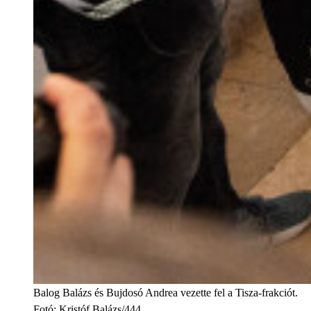
Balog Balázs és Bujdosó Andrea vezette fel a Tisza-frakciót.
Fotó
:
Kristóf Balázs/444