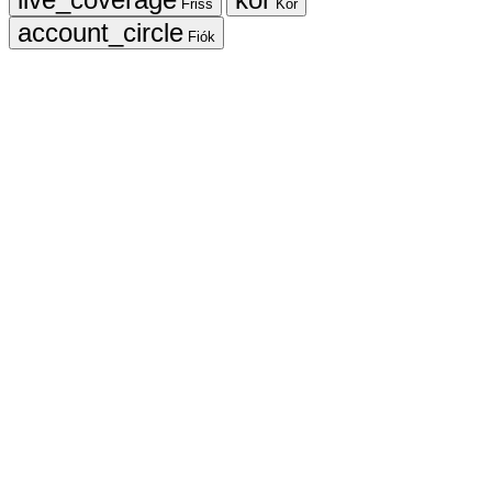
Friss
Kör
Fiók