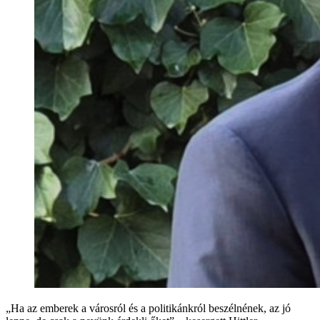
„Ha az emberek a városról és a politikánkról beszélnének, az jó