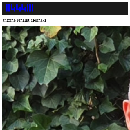
antoine renault-zielinski