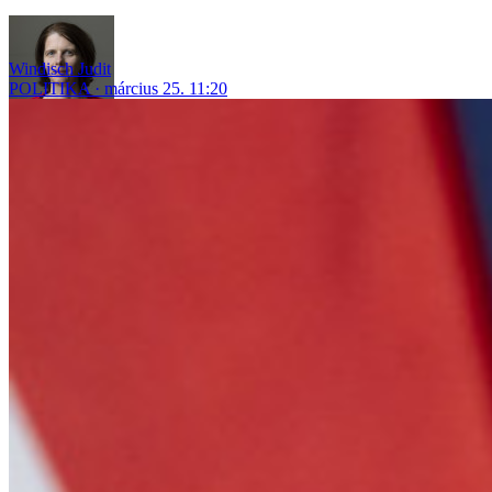
Windisch Judit
POLITIKA
március 25. 11:20