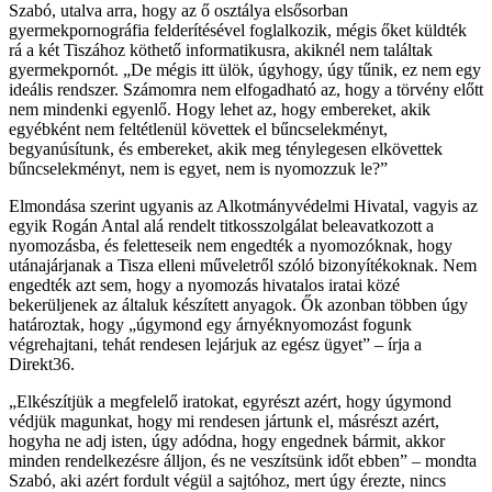
Szabó, utalva arra, hogy az ő osztálya elsősorban
gyermekpornográfia felderítésével foglalkozik, mégis őket küldték
rá a két Tiszához köthető informatikusra, akiknél nem találtak
gyermekpornót. „De mégis itt ülök, úgyhogy, úgy tűnik, ez nem egy
ideális rendszer. Számomra nem elfogadható az, hogy a törvény előtt
nem mindenki egyenlő. Hogy lehet az, hogy embereket, akik
egyébként nem feltétlenül követtek el bűncselekményt,
begyanúsítunk, és embereket, akik meg ténylegesen elkövettek
bűncselekményt, nem is egyet, nem is nyomozzuk le?”
Elmondása szerint ugyanis az Alkotmányvédelmi Hivatal, vagyis az
egyik Rogán Antal alá rendelt titkosszolgálat beleavatkozott a
nyomozásba, és feletteseik nem engedték a nyomozóknak, hogy
utánajárjanak a Tisza elleni műveletről szóló bizonyítékoknak. Nem
engedték azt sem, hogy a nyomozás hivatalos iratai közé
bekerüljenek az általuk készített anyagok. Ők azonban többen úgy
határoztak, hogy „úgymond egy árnyéknyomozást fogunk
végrehajtani, tehát rendesen lejárjuk az egész ügyet” – írja a
Direkt36.
„Elkészítjük a megfelelő iratokat, egyrészt azért, hogy úgymond
védjük magunkat, hogy mi rendesen jártunk el, másrészt azért,
hogyha ne adj isten, úgy adódna, hogy engednek bármit, akkor
minden rendelkezésre álljon, és ne veszítsünk időt ebben” – mondta
Szabó, aki azért fordult végül a sajtóhoz, mert úgy érezte, nincs