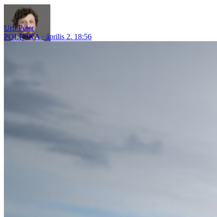
Urfi Péter
POLITIKA
április 2. 18:56