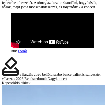
fejezte be a beszédét. A tömeg azt kezdte skandálni, hogy hősök,
hősök, majd jött a mocskosfideszezés, és folytatódtak a koncert.
Forrás
választás 2026
belföld
szabó bence
pálinkás szilveszter
választás 2026
Rendszerbontó Nagykoncert
Kapcsolódó cikkek