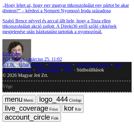
„Hogy lehet az, hogy egy magyar titkosszolgálat egy pártot be akar
dönteni?” – kérdezi a Nemzeti Nyomozó Iroda századosa
Szabó Bence névvel és arccal állt bele, hogy a Tisza ellen
titkosszolgálati akció zajlott. A Direkt36 erről szóló cikkének
megjelenése után házkutatást tartottak a nyomozónál.
Urfi Péter
POLITIKA
március 25. 11:02
GYIK
Hibát jelentek
Impresszum
Javítások kezelése
Jogi
dokumentumok
Médiaajánlat
RSS
Sütibeállítások
©
2026
Magyar Jeti Zrt.
Vége
Menü
Címlap
Friss
Kör
Fiók