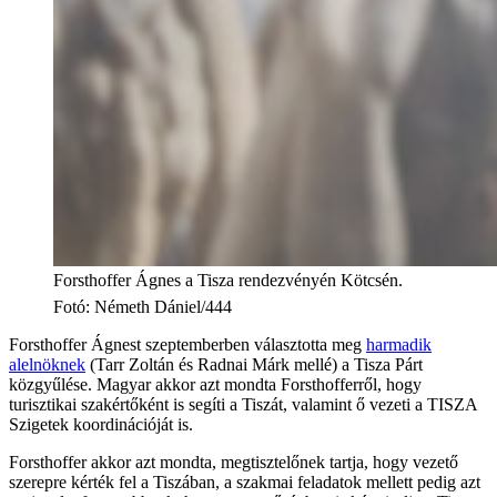
Forsthoffer Ágnes a Tisza rendezvényén Kötcsén.
Fotó
:
Németh Dániel/444
Forsthoffer Ágnest szeptemberben választotta meg
harmadik
alelnöknek
(Tarr Zoltán és Radnai Márk mellé) a Tisza Párt
közgyűlése. Magyar akkor azt mondta Forsthofferről, hogy
turisztikai szakértőként is segíti a Tiszát, valamint ő vezeti a TISZA
Szigetek koordinációját is.
Forsthoffer akkor azt mondta, megtisztelőnek tartja, hogy vezető
szerepre kérték fel a Tiszában, a szakmai feladatok mellett pedig azt