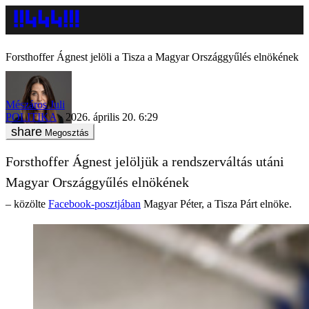
Forsthoffer Ágnest jelöli a Tisza a Magyar Országgyűlés elnökének
Mészáros Juli
POLITIKA
2026. április 20. 6:29
Megosztás
Forsthoffer Ágnest jelöljük a rendszerváltás utáni
Magyar Országgyűlés elnökének
– közölte
Facebook-posztjában
Magyar Péter, a Tisza Párt elnöke.