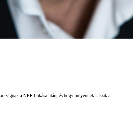
az országnak a NER bukása után, és hogy milyennek látszik a