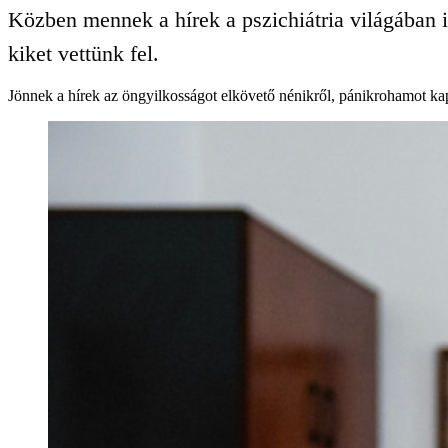
Közben mennek a hírek a pszichiátria világában i
kiket vettünk fel.
Jönnek a hírek az öngyilkosságot elkövető nénikről, pánikrohamot k