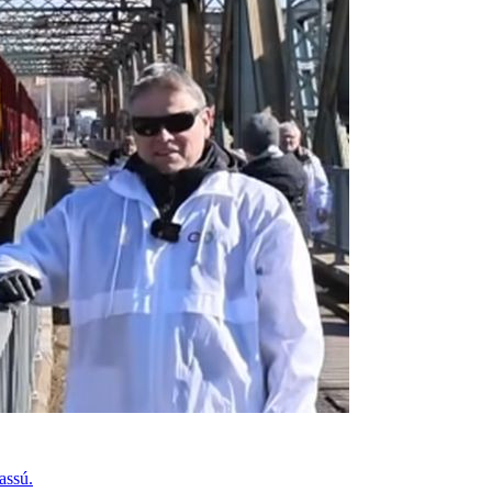
assú.