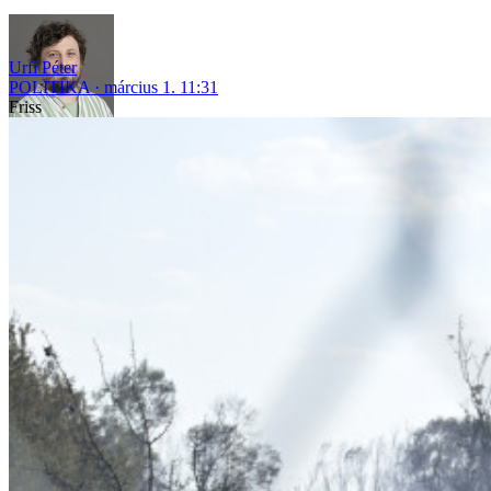
Urfi Péter
POLITIKA
március 1. 11:31
Friss