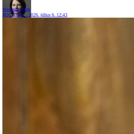
Windisch Judit
POLITIKA
2026. július 6. 12:43