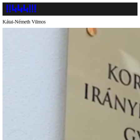
Kátai-Németh Vilmos