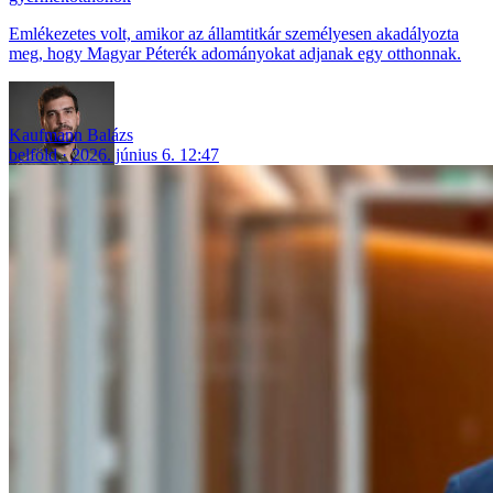
Emlékezetes volt, amikor az államtitkár személyesen akadályozta
meg, hogy Magyar Péterék adományokat adjanak egy otthonnak.
Kaufmann Balázs
belföld
2026. június 6. 12:47