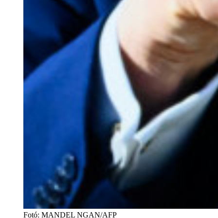
Fotó
:
MANDEL NGAN/AFP