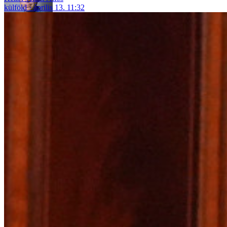
külföld
április 13. 11:32