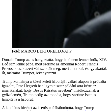
Fotó
:
MARCO BERTORELLO/AFP
Donald Trump azt is hangoztatta, hogy ha ő nem lenne elnök, XIV.
Leó sem lenne pápa, mert szerinte az amerikai Robert Francis
Prevostot csak azért választották meg, mert amerikai, és így akarták
őt, mármint Trumpot, lekenyerezni.
Trump kormánya a közel-keleti háborúját vallási alapon is próbálta
igazolni, Pete Hegseth hadügyminiszter például arra kérte az
amerikaiakat, hogy „Jézus Krisztus nevében” imádkozzanak a
győzelemért, Trump pedig azt mondta, hogy szerinte Isten is
támogatja a háborút.
A katolikus híveket az is erősen felháborította, hogy Trump