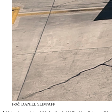
Fotó
:
DANIEL SLIM/AFP