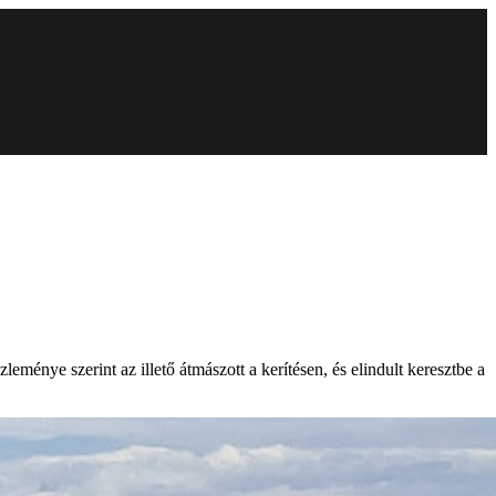
eménye szerint az illető átmászott a kerítésen, és elindult keresztbe a