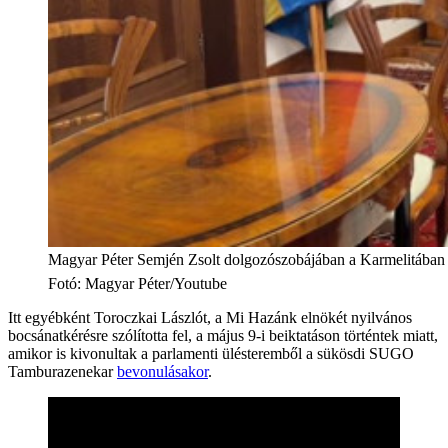
Magyar Péter Semjén Zsolt dolgozószobájában a Karmelitában
Fotó
:
Magyar Péter/Youtube
Itt egyébként Toroczkai Lászlót, a Mi Hazánk elnökét nyilvános
bocsánatkérésre szólította fel, a május 9-i beiktatáson történtek miatt,
amikor is kivonultak a parlamenti ülésteremből a sükösdi SUGO
Tamburazenekar
bevonulásakor
.