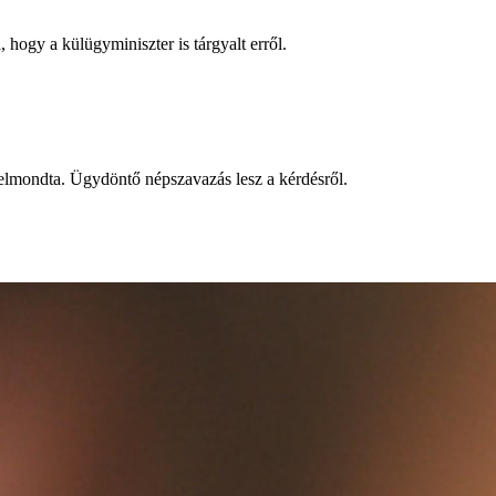
 hogy a külügyminiszter is tárgyalt erről.
 elmondta. Ügydöntő népszavazás lesz a kérdésről.