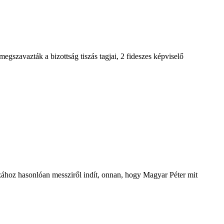
gszavazták a bizottság tiszás tagjai, 2 fideszes képviselő
aszához hasonlóan messziről indít, onnan, hogy Magyar Péter mit