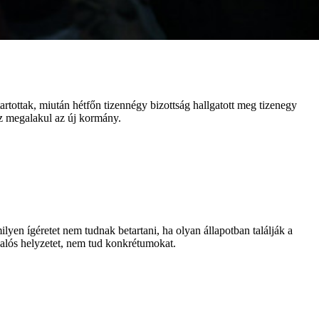
artottak, miután hétfőn tizennégy bizottság hallgatott meg tizenegy
az megalakul az új kormány.
lyen ígéretet nem tudnak betartani, ha olyan állapotban találják a
valós helyzetet, nem tud konkrétumokat.