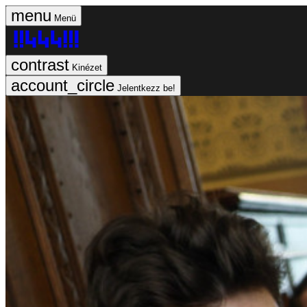
Menü
Kinézet
Jelentkezz be!