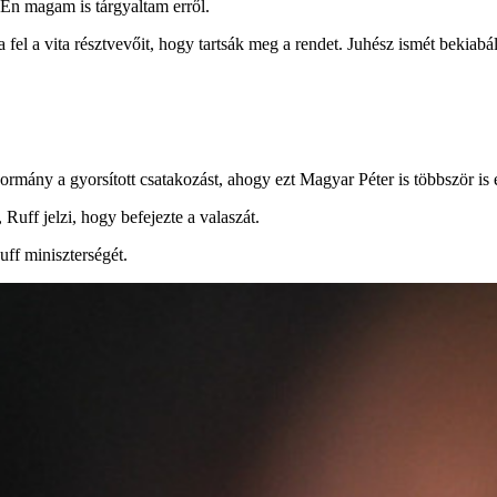
. Én magam is tárgyaltam erről.
fel a vita résztvevőit, hogy tartsák meg a rendet. Juhész ismét bekiabál,
ormány a gyorsított csatakozást, ahogy ezt Magyar Péter is többször is
 Ruff jelzi, hogy befejezte a valaszát.
uff miniszterségét.