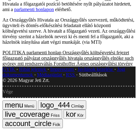
Hivatala a főigazgatói pozíció betöltésére nyílt pályázatot hirdetett,
ami a
parlamenti honlapon
elérhető.
Az Országgyűlés Hivatala az Országgyűlés szervezeti, működtetési,
ügyviteli és döntés-előkészítési feladatait ellátó központi
költségvetési szerve. A hivatalt a főigazgató vezeti. Az országgyűlési
törvény szerint a házelnök nevezi ki és menti fel a főigazgatót, aki a
házelnök irányítása alatt végzi munkáját. (via MTI)
POLITIKA
parlamenti honlap
Országgyűlés költségvetési fejezet
főigazgató
pályázat
országgyűlés hivatala
országgyűlés elnöke
such
györgy
mti
rendszerváltás
Forsthoffer Ágnes
országgyűlési törvény
GYIK
Hibát jelentek
Impresszum
Javítások kezelése
Jogi
dokumentumok
Médiaajánlat
RSS
Sütibeállítások
©
2026
Magyar Jeti Zrt.
Vége
Menü
Címlap
Friss
Kör
Fiók