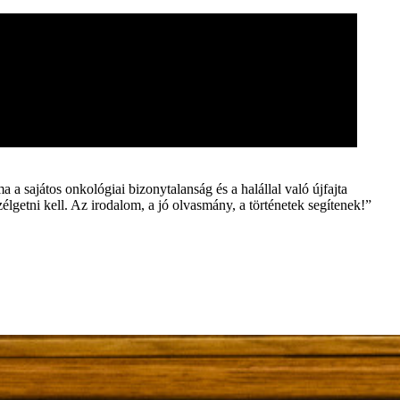
 a sajátos onkológiai bizonytalanság és a halállal való újfajta
élgetni kell. Az irodalom, a jó olvasmány, a történetek segítenek!”