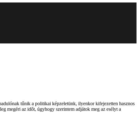
dulónak tűnik a politikai képzeletünk, ilyenkor kifejezetten hasznos
leg megéri az időt, úgyhogy szerintem adjátok meg az esélyt a