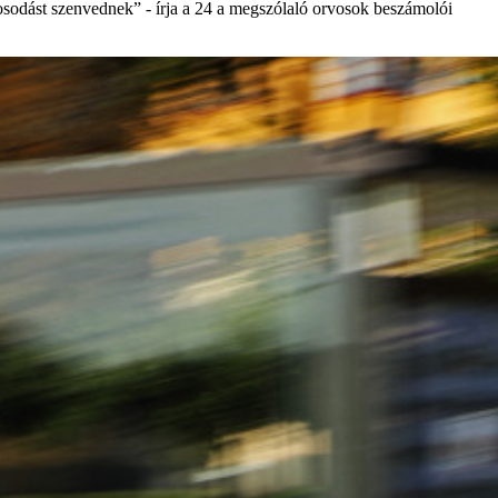
osodást szenvednek” - írja a 24 a megszólaló orvosok beszámolói