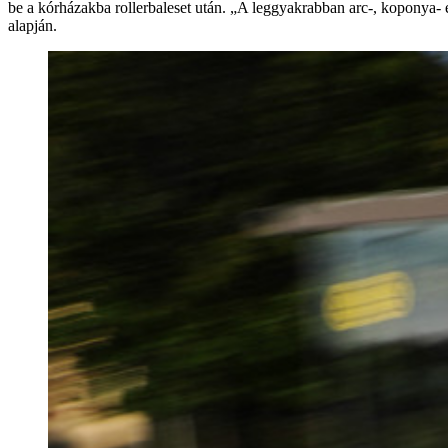
be a kórházakba rollerbaleset után. „A leggyakrabban arc-, koponya-
alapján.