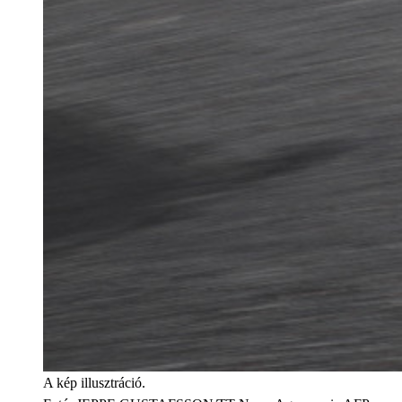
A kép illusztráció.