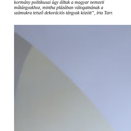
kormány politikusai úgy álltak a magyar nemzeti
műtárgyakhoz, mintha plázában válogatnának a
számukra tetsző dekorációs tárgyak között”, írta Tarr.