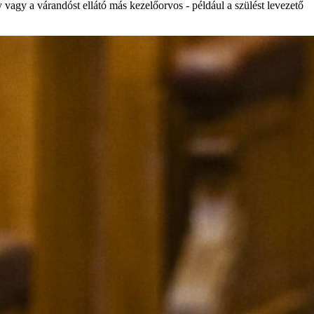
agy a várandóst ellátó más kezelőorvos - például a szülést levezető