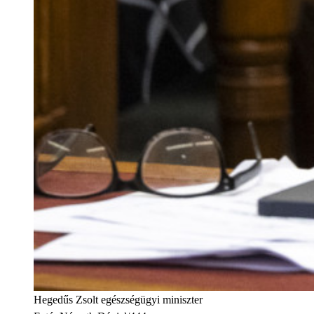
Hegedűs Zsolt egészségügyi miniszter