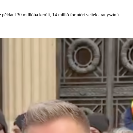
éldául 30 millióba került, 14 millió forintért vettek aranyszínű