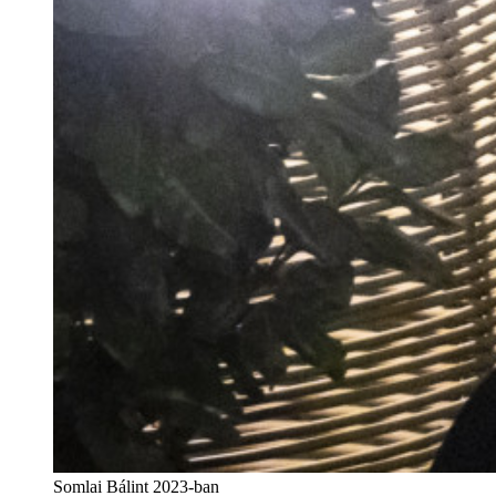
Somlai Bálint 2023-ban