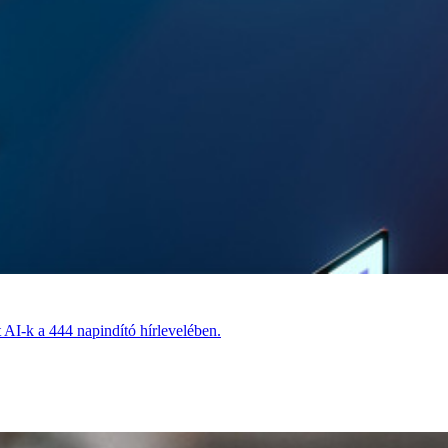
t AI-k a 444 napindító hírlevelében.