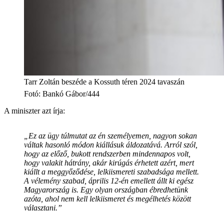
Tarr Zoltán beszéde a Kossuth téren 2024 tavaszán
Fotó
:
Bankó Gábor/444
A miniszter azt írja:
„Ez az ügy túlmutat az én személyemen, nagyon sokan
váltak hasonló módon kiállásuk áldozatává. Arról szól,
hogy az előző, bukott rendszerben mindennapos volt,
hogy valakit hátrány, akár kirúgás érhetett azért, mert
kiállt a meggyőződése, lelkiismereti szabadsága mellett.
A vélemény szabad, április 12-én emellett állt ki egész
Magyarország is. Egy olyan országban ébredhetünk
azóta, ahol nem kell lelkiismeret és megélhetés között
választani.”