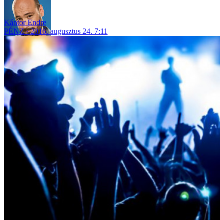
Kántor Endre
PÉNZ
2016. augusztus 24. 7:11