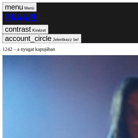
Menü
Kinézet
Jelentkezz be!
1242 – a nyugat kapujában