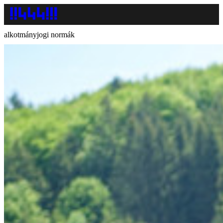
alkotmányjogi normák