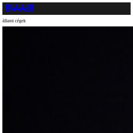
állami cégek