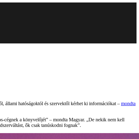
l, állami hatóságoktól és szervektől kérhet ki információkat –
mondta
áros-cégnek a könyvelőjét” – mondta Magyar. „De nekik nem kell
dszerváltást, ők csak tanúskodni fognak”.