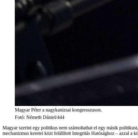
Magyar Péter a nagykanizsai kongresszuson.
Fotó
:
Németh Dániel/444
Magyar szerint egy politikus nem számoltathat el egy másik politikust,
mechanizmus keretei közt felállított Integritás Hatósághoz – azzal a