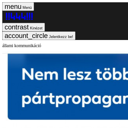
Menü
Kinézet
Jelentkezz be!
állami kommunikáció