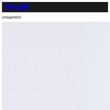
armageddon