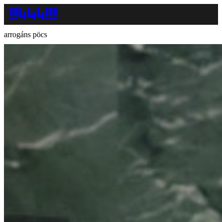
arrogáns pöcs