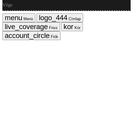
Vége
Menü
Címlap
Friss
Kör
Fiók