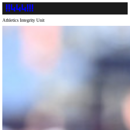
Athletics Integrity Unit