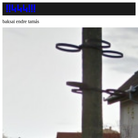
baksai endre tamás