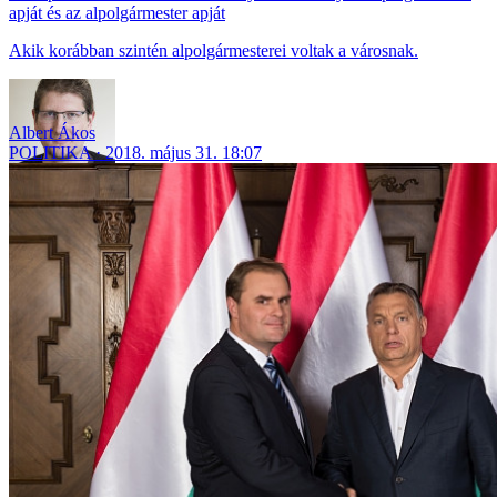
apját és az alpolgármester apját
Akik korábban szintén alpolgármesterei voltak a városnak.
Albert Ákos
POLITIKA
2018. május 31. 18:07