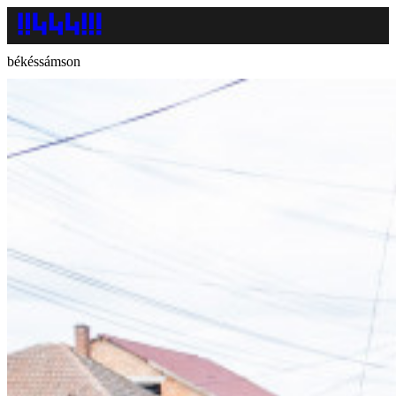
békéssámson