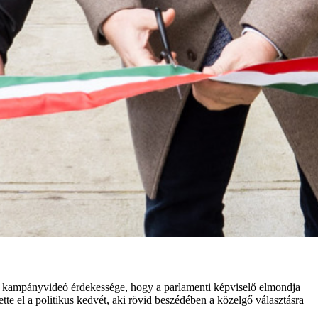
si kampányvideó érdekessége, hogy a parlamenti képviselő elmondja
te el a politikus kedvét, aki rövid beszédében a közelgő választásra