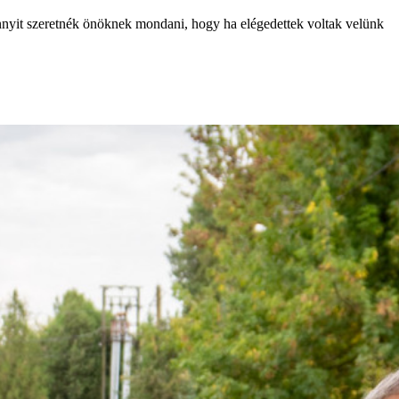
 annyit szeretnék önöknek mondani, hogy ha elégedettek voltak velünk