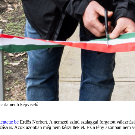
parlamenti képviselő
lentette be
Erdős Norbert. A nemzeti színű szalaggal forgatott választá
ozása is. Azok azonban még nem készültek el. Ez a tény azonban nem vet