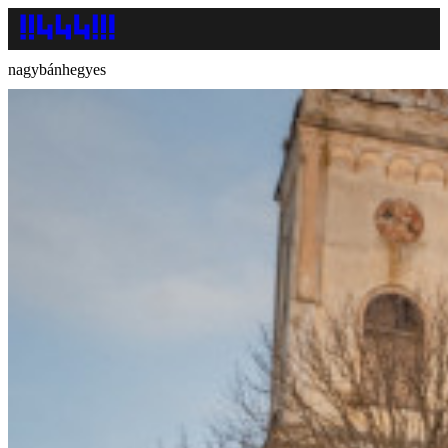
nagybánhegyes