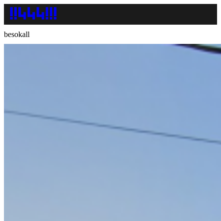
besokall