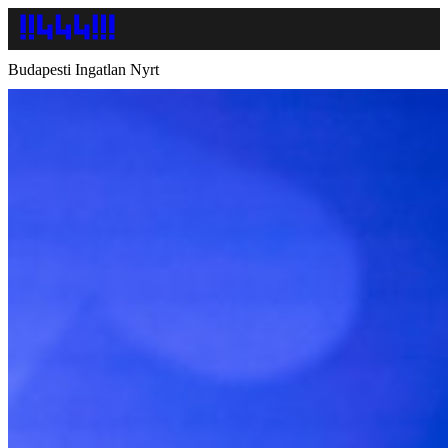
Budapesti Ingatlan Nyrt