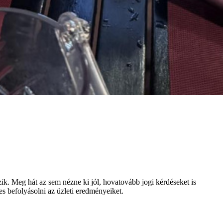
ik. Meg hát az sem nézne ki jól, hovatovább jogi kérdéseket is
s befolyásolni az üzleti eredményeiket.