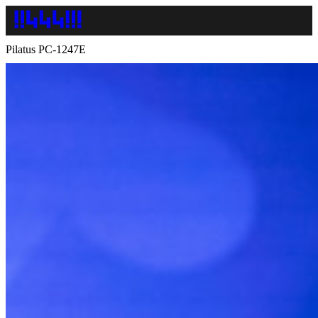
Pilatus PC-1247E