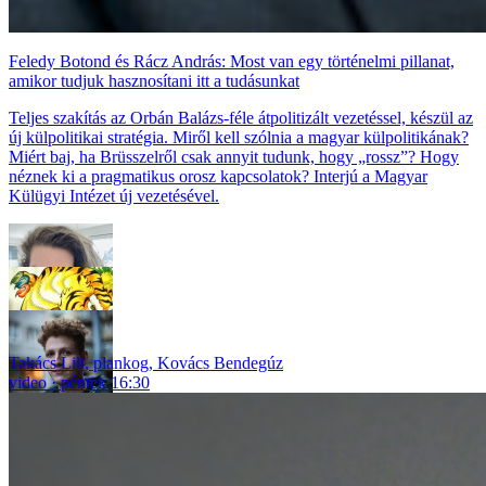
Feledy Botond és Rácz András: Most van egy történelmi pillanat,
amikor tudjuk hasznosítani itt a tudásunkat
Teljes szakítás az Orbán Balázs-féle átpolitizált vezetéssel, készül az
új külpolitikai stratégia. Miről kell szólnia a magyar külpolitikának?
Miért baj, ha Brüsszelről csak annyit tudunk, hogy „rossz”? Hogy
néznek ki a pragmatikus orosz kapcsolatok? Interjú a Magyar
Külügyi Intézet új vezetésével.
Takács Lili
,
plankog
,
Kovács Bendegúz
video
péntek 16:30