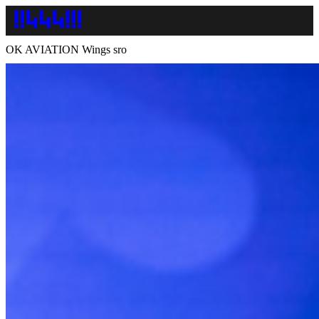
OK AVIATION Wings sro